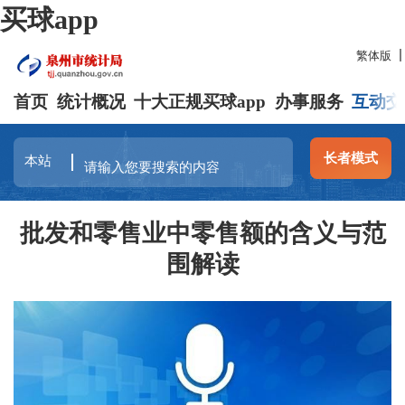
买球app
繁体版
首页
统计概况
十大正规买球app
办事服务
互动交
长者模式
批发和零售业中零售额的含义与范
围解读