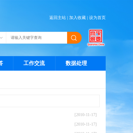
返回主站
|
加入收藏
|
设为首页
答
工作交流
数据处理
[2010-11-17]
[2010-11-17]