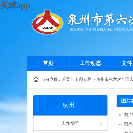
买球app
首页
工作动态
文件
当前位置：
首页
>
专题专栏
>
泉州市第六次全国
图片
泉州...
图片
工作动态
图片