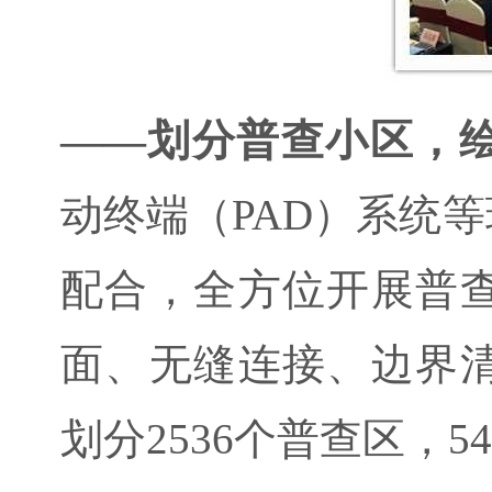
——划分普查小区，
动终端（PAD）系统
配合，全方位开展普
面、无缝连接、边界
划分2536个普查区，5