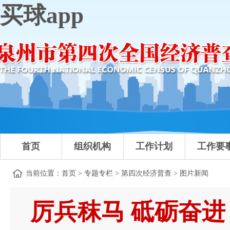
买球app
首页
组织机构
工作计划
工作要
当前位置：
首页
>
专题专栏
>
第四次经济普查
>
图片新闻
厉兵秣马 砥砺奋