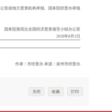
办公室或地方普查机构举报。国务院经普办举报
国务院第四次全国经济普查领导小组办公室
2018
年8
月1
日
作者：市经普办 来源：泉州市经普办
关闭
收藏
打印