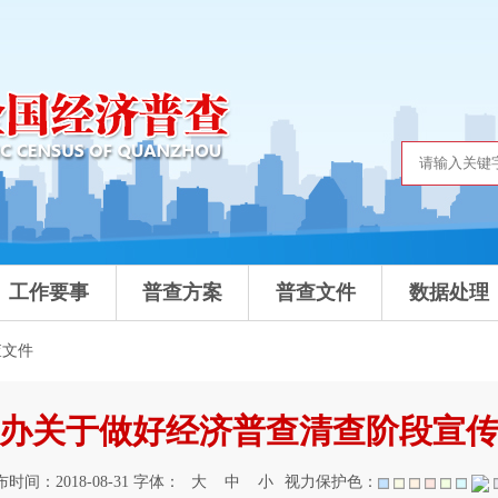
工作要事
普查方案
普查文件
数据处理
查文件
办关于做好经济普查清查阶段宣
时间：2018-08-31 字体：
大
中
小
视力保护色：