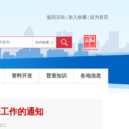
返回主站
|
加入收藏
|
设为首页
站内检索
站内检索
站外检索
资料开发
普查知识
各地信息
传工作的通知