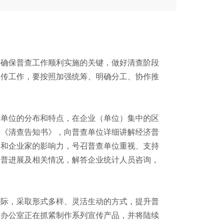
、确保普查工作顺利实施的关键，做好清查阶段
宣传工作，要按照加强统筹、明确分工、协作推
查单位的分布和特点，在企业（单位）集中的区
发《清查告知书》，向普查单位详细讲解经济普
业和企业家的影响力，号召普查单位重视、支持
经普进展及相关情况，解答企业统计人员咨询，
实际，采取形式多样、灵活生动的方式，提升普
查办公室正在抓紧制作系列宣传产品，并将陆续