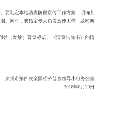
作。要制定本地清查阶段宣传工作方案，明确各
高潮。同时，要指定专人负责宣传工作，及时向
刊登（发放）普查标语、《清查告知书》的情
泉州市第四次全国经济普查领导小组办公室
2018
年
8
月
29
日