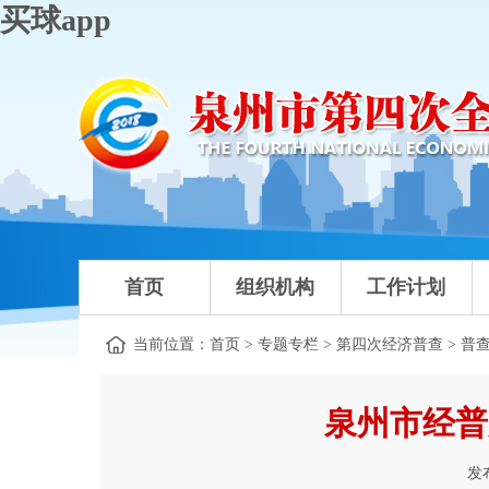
买球app
首页
组织机构
工作计划
当前位置：
首页
>
专题专栏
>
第四次经济普查
>
普
泉州市经普
发布