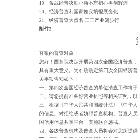
19
、备战经普决胜小康不忘初心再创辉煌
20
、经济普查利国家如实填报展变化
21
、经济普查大点名 二三产业阔步行
附件
2
尊敬的普查对象：
您好！国务院决定开展第四次全国经济普查，
具有重大意义。为准确确定第四次全国经济普
关事项告知如下：
一、第四次全国经济普查的单位清查工作将于
二、请您提前准备好营业执照等相关证照，以
三、根据《中华人民共和国统计法》《中华人
的信息。对拒绝或者妨碍普查机构、普查人员
国信用信息共享平台，实施联合惩戒。
四、各级普查机构及普查人员将会对您所提供