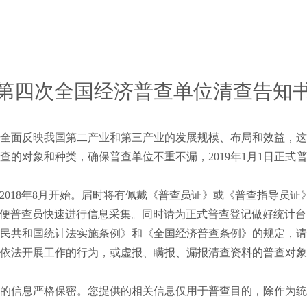
第四次全国经济普查单位清查告知
全面反映我国第二产业和第三产业的发展规模、布局和效益，
查的对象和种类，确保普查单位不重不漏，
2019
年
1
月
1
日正式
2018
年
8
月开始。届时将有佩戴《普查员证》或《普查指导员证
便普查员快速进行信息采集。同时请为正式普查登记做好统计台
民共和国统计法实施条例》和《全国经济普查条例》的规定，
依法开展工作的行为，或虚报、瞒报、漏报清查资料的普查对
的信息严格保密。您提供的相关信息仅用于普查目的，除作为