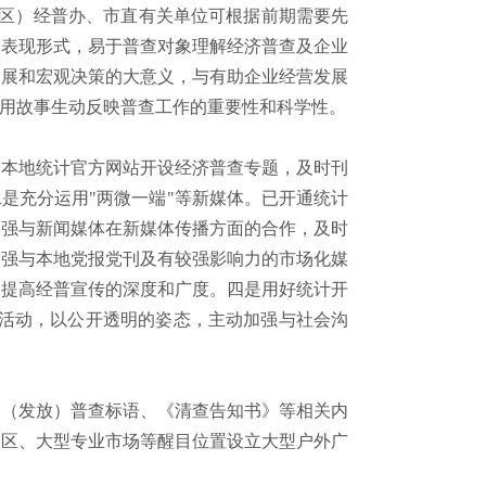
区）经普办、市直有关单位可根据前期需要先
种表现形式，易于普查对象理解经济普查及企业
发展和宏观决策的大意义，与有助企业经营发展
用故事生动反映普查工作的重要性和科学性。
在本地统计官方网站开设经济普查专题，及时刊
是充分运用"两微一端"等新媒体。已开通统计
加强与新闻媒体在新媒体传播方面的合作，及时
加强与本地党报党刊及有较强影响力的市场化媒
，提高经普宣传的深度和广度。四是用好统计开
大活动，以公开透明的姿态，主动加强与社会沟
登（发放）普查标语、《清查告知书》等相关内
业区、大型专业市场等醒目位置设立大型户外广