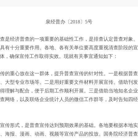
泉经普办〔
2018
〕
5
号
查是经济普查的一项重要的基础性工作，是排查认定普查对象
具有十分重要作用。各地、各有关单位要高度重视清查阶段的
体，确保宣传工作取得实效。现就有关事宜通知如下：
传的重心放在这一群体，提升普查宣传的针对性。一是根据普
、大型专业市场等。二是用好重要文件材料开展宣传。借助刊
得理解与配合，便于后期工作顺利开展。三是借助当地知名企
查网络，以及联络企业统计人员的微信工作群等，及时告知四
宣传形式，是普查宣传达到预期效果的基础。各地要根据本地
、海报、漫画、动画、视频等宣传产品的投放。国务院经济普