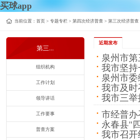
买球app
当前位置：
首页
>
专题专栏
>
第四次经济普查
>
第三次经济普查
近期发布
第三...
泉州市第
我市坚持
组织机构
泉州市委
工作计划
我市及时
我市三举
领导讲话
市经普办
工作要事
永春县"
普查方案
我市召开