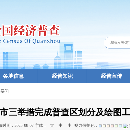
各地信息
经普知识
经普宣传
查要闻
市三举措完成普查区划分及绘图
时间：2023-08-07 字体：
大
中
小
视力保护色：