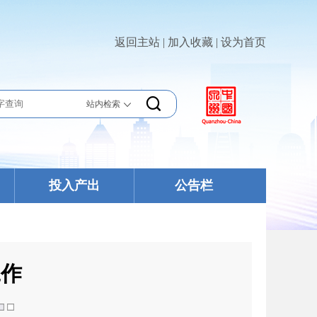
返回主站
|
加入收藏
|
设为首页
站内检索
站内检索
站外检索
投入产出
公告栏
工作