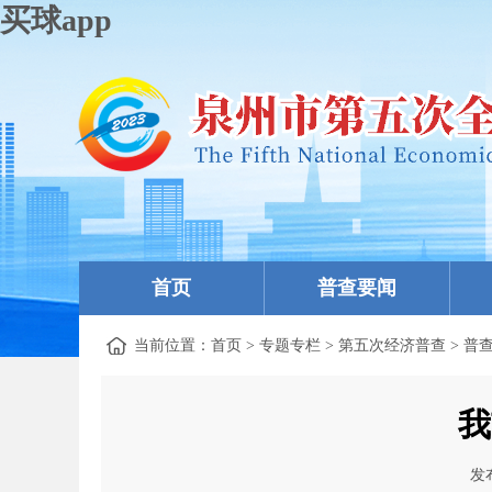
买球app
首页
普查要闻
当前位置：
首页
>
专题专栏
>
第五次经济普查
>
普
我
发布