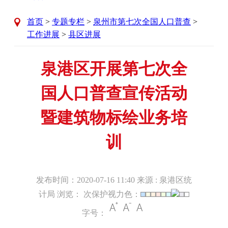
首页
>
专题专栏
>
泉州市第七次全国人口普查
>
工作进展
>
县区进展
泉港区开展第七次全
国人口普查宣传活动
暨建筑物标绘业务培
训
发布时间：2020-07-16 11:40 来源 : 泉港区统
计局 浏览：
次保护视力色：
字号：