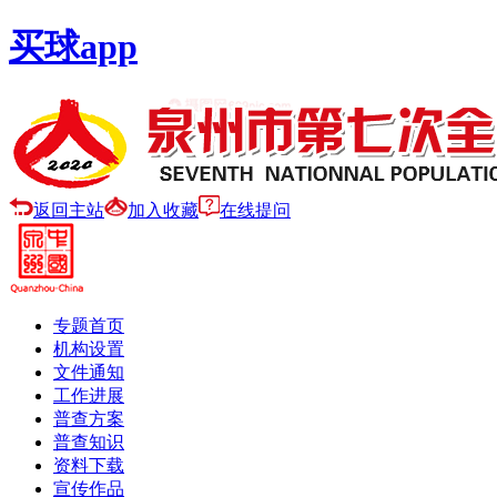
买球app
返回主站
加入收藏
在线提问
专题首页
机构设置
文件通知
工作进展
普查方案
普查知识
资料下载
宣传作品