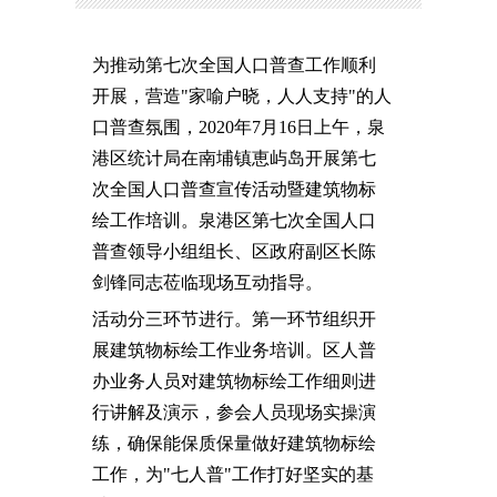
为推动第七次全国人口普查工作顺利
开展，营造
"
家喻户晓，人人支持
"
的人
口普查氛围，
2020
年
7
月
16
日上午，泉
港区统计局在南埔镇恵屿岛开展第七
次全国人口普查宣传活动暨建筑物标
绘工作培训。泉港区第七次全国人口
普查领导小组组长、区政府副区长陈
剑锋同志莅临现场互动指导。
活动分三环节进行。第一环节组织开
展建筑物标绘工作业务培训。区人普
办业务人员对建筑物标绘工作细则进
行讲解及演示，参会人员现场实操演
练，确保能保质保量做好建筑物标绘
工作，为"七人普"工作打好坚实的基