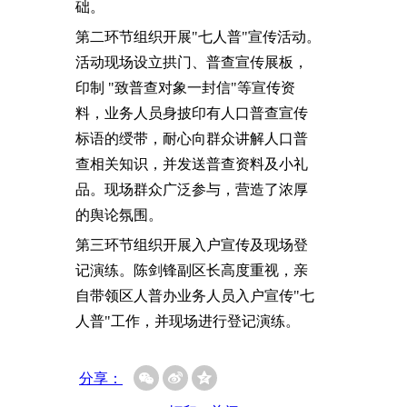
础。
第二环节组织开展"七人普"宣传活动。
活动现场设立拱门、普查宣传展板，
印制 "致普查对象一封信"等宣传资
料，业务人员身披印有人口普查宣传
标语的绶带，耐心向群众讲解人口普
查相关知识，并发送普查资料及小礼
品。现场群众广泛参与，营造了浓厚
的舆论氛围。
第三环节组织开展入户宣传及现场登
记演练。陈剑锋副区长高度重视，亲
自带领区人普办业务人员入户宣传"七
人普"工作，并现场进行登记演练。
分享：