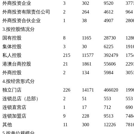
外商投资企业
3
302
9520
377
外商投资有限责任公司
2
264
4612
964
外商投资合伙企业
1
38
4907
280
3.按控股情况分
国有控股
8
1165
28730
128
集体控股
3
30
6225
191
私人控股
215
11577
392479
175
港澳台商控股
21
1861
55606
229
外商控股
2
134
5984
305
4.按经营形式分
独立门店
226
14171
466020
199
连锁总店（总部）
2
51
553
553
连锁直营店
1
17
712
690
连锁加盟店
9
228
9513
748
其他
11
300
12226
781
5.按单位规模分