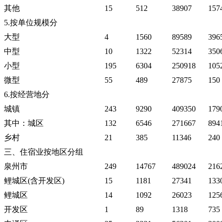
其他
15
512
38907
157
5.按单位规模分
大型
4
1560
89589
396
中型
10
1322
52314
350
小型
195
6304
250918
105
微型
55
489
27875
150
6.按经营地分
城镇
243
9290
409350
179
其中：城区
132
6546
271667
894
乡村
21
385
11346
240
三、住宿业按地区分组
泉州市
249
14767
489024
216
鲤城区(含开发区)
15
1181
27341
133
鲤城区
14
1092
26023
125
开发区
1
89
1318
735