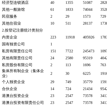
经济型连锁酒店
40
1355
51087
282
其他一般旅馆
61
1833
74044
352
民宿服务
2
29
1573
729
其他住宿业
10
511
28137
173
2.按登记注册统计类别分
内资企业
223
11918
405926
178
国有独资公司
1
私营有限责任公司
151
7722
245473
109
其他有限责任公司
24
2580
95319
404
私营股份有限公司
2
113
1696
763
集体所有制企业（集体企
2
30
6225
191
业）
个人独资企业
29
749
35779
159
合伙企业
14
724
21434
954
港澳台投资企业
23
2547
73578
341
港澳台投资有限责任公司
23
2547
73578
341