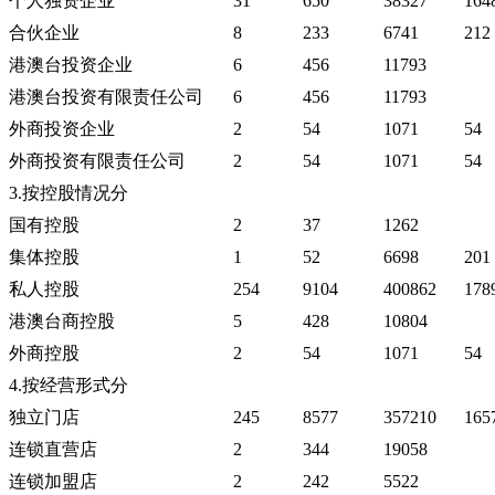
个人独资企业
31
650
38327
164
合伙企业
8
233
6741
212
港澳台投资企业
6
456
11793
港澳台投资有限责任公司
6
456
11793
外商投资企业
2
54
1071
54
外商投资有限责任公司
2
54
1071
54
3.按控股情况分
国有控股
2
37
1262
集体控股
1
52
6698
201
私人控股
254
9104
400862
178
港澳台商控股
5
428
10804
外商控股
2
54
1071
54
4.按经营形式分
独立门店
245
8577
357210
165
连锁直营店
2
344
19058
连锁加盟店
2
242
5522