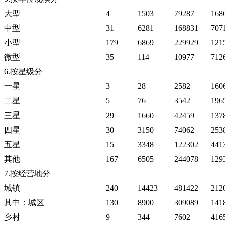
大型
4
1503
79287
168
中型
31
6281
168831
707
小型
179
6869
229929
121
微型
35
114
10977
712
6.按星级分
一星
3
28
2582
160
二星
5
76
3542
196
三星
29
1660
42459
137
四星
30
3150
74062
253
五星
15
3348
122302
441
其他
167
6505
244078
129
7.按经营地分
城镇
240
14423
481422
212
其中：城区
130
8900
309089
141
乡村
9
344
7602
416