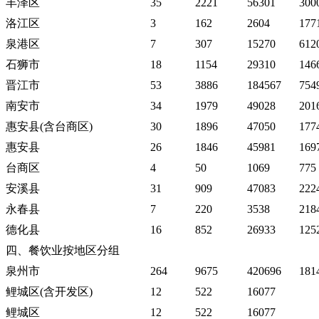
丰泽区
35
2221
56301
300
洛江区
3
162
2604
177
泉港区
7
307
15270
612
石狮市
18
1154
29310
146
晋江市
53
3886
184567
754
南安市
34
1979
49028
201
惠安县(含台商区)
30
1896
47050
177
惠安县
26
1846
45981
169
台商区
4
50
1069
775
安溪县
31
909
47083
222
永春县
7
220
3538
218
德化县
16
852
26933
125
四、餐饮业按地区分组
泉州市
264
9675
420696
181
鲤城区(含开发区)
12
522
16077
鲤城区
12
522
16077