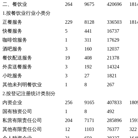
二、餐饮业
264
9675
420696
181
1.按餐饮业行业小类分
正餐服务
229
8128
336503
181
快餐服务
5
441
16737
咖啡馆服务
1
311
17629
酒吧服务
3
160
12037
餐饮配送服务
19
408
21378
外卖送餐服务
3
192
14324
小吃服务
3
27
1821
其他未列明餐饮业
1
8
267
2.按登记注册统计类别分
内资企业
256
9165
407833
180
国有独资公司
1
8
492
私营有限责任公司
204
7171
285896
159
其他有限责任公司
12
1103
76377
322