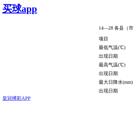
买球app
14—28
各县（市
项目
最
低气温(℃)
出现日期
最
高气温(℃)
出现日期
最大日降水(mm)
出现日期
皇冠搏彩APP