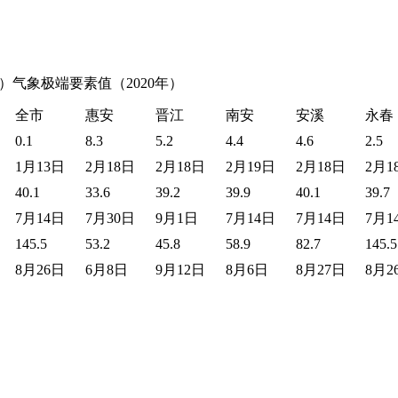
）气象极端要素值（
2020
年）
全市
惠安
晋江
南安
安溪
永春
0.1
8.3
5.2
4.4
4.6
2.5
1月13日
2月18日
2月18日
2月19日
2月18日
2月1
40.1
33.6
39.2
39.9
40.1
39.7
7月14日
7月30日
9月1日
7月14日
7月14日
7月1
145.5
53.2
45.8
58.9
82.7
145.5
8月26日
6月8日
9月12日
8月6日
8月27日
8月2