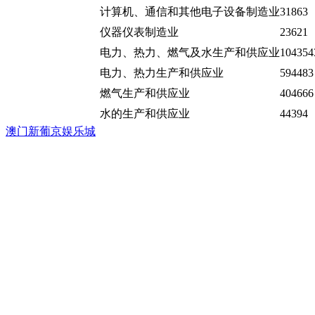
计算机、通信和其他电子设备制造业
31863
仪器仪表制造业
23621
电力、热力、燃气及水生产和供应业
104354
电力、热力生产和供应业
594483
燃气生产和供应业
404666
水的生产和供应业
44394
澳门新葡京娱乐城