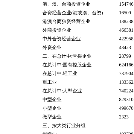
港、澳、台商投资企业
154746
合资经营企业
(
港或澳、台资
)
16509
港澳台商独资经营企业
138238
外商投资企业
466381
中外合资经营企业
422958
外资企业
43423
二、在总计中
:
亏损企业
28799
在总计中
:
国有控股企业
624166
在总计中
:
轻工业
737904
重工业
133362
在总计中
:
大型企业
740224
中型企业
829310
小型企业
499670
微型企业
2323
三、按大类行业分组