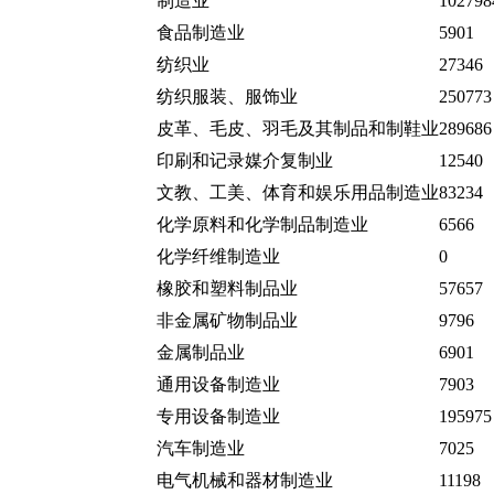
制造业
102798
食品制造业
5901
纺织业
27346
纺织服装、服饰业
250773
皮革、毛皮、羽毛及其制品和制鞋业
289686
印刷和记录媒介复制业
12540
文教、工美、体育和娱乐用品制造业
83234
化学原料和化学制品制造业
6566
化学纤维制造业
0
橡胶和塑料制品业
57657
非金属矿物制品业
9796
金属制品业
6901
通用设备制造业
7903
专用设备制造业
195975
汽车制造业
7025
电气机械和器材制造业
11198