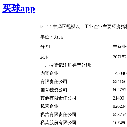
买球app
9—14
丰泽区规模以上工业企业主要经济指
单位：万元
分
组
主营业
总
计
207152
一、按登记注册类型分组:
内资企业
145040
有限责任公司
624166
国有独资公司
602757
其他有限责任公司
21409
私营企业
826234
私营有限责任公司
658754
私营股份有限公司
167480