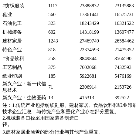
#
纺织服装
1117
23888832
23135883
鞋业
560
17361441
16575731
石油化工
323
18243429
16321522
机械装备
602
14318199
13607477
建材家居
1243
27469749
26584462
特色产业
818
22374593
21475352
#
食品饮料
258
8849844
8566590
工艺制品
375
7602068
7432593
纸业印刷
185
5922681
5476169
新兴产业：新一代信
71
2306914
2153726
息技术
新兴产业：生物医药
13
415313
392522
注：
1.
传统产业包括纺织鞋服、建材家居、食品饮料和纸业印
技术企业汇总，与传统产业和重化产业存在部分重复。
2.
机械装备口径采用国家装备制造口
径。
3.
建材家居业涵盖的部分行业与其他产业重复。