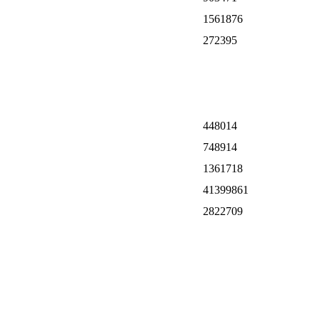
1561876
272395
448014
748914
1361718
41399861
2822709