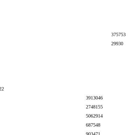
375753
29930
22
3913046
2748155
5062914
687548
903471