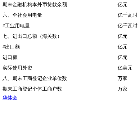
期末金融机构本外币贷款余额
亿元
六、全社会用电量
亿千瓦时
#工业用电量
亿千瓦时
七、进出口总额（海关数）
亿元
#出口额
亿元
进口额
亿元
实际使用外资
亿美元
八、期末工商登记企业单位数
万家
期末工商登记个体工商户数
万家
华体会