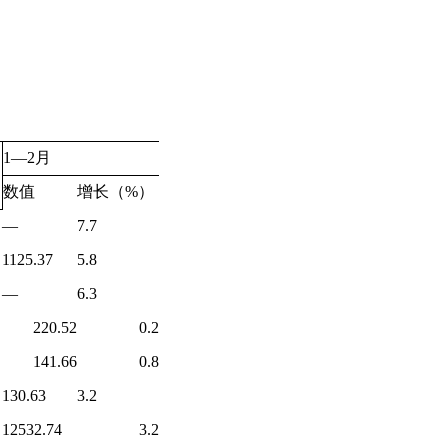
1—2
月
数值
增长（
%
）
—
7.7
1125.37
5.8
—
6.3
220.52
0.2
141.66
0.8
130.63
3.2
12532.74
3.2