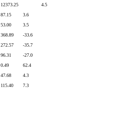
12373.25
4.5
87.15
3.6
53.00
3.5
368.89
-33.6
272.57
-35.7
96.31
-27.0
0.49
62.4
47.68
4.3
115.40
7.3