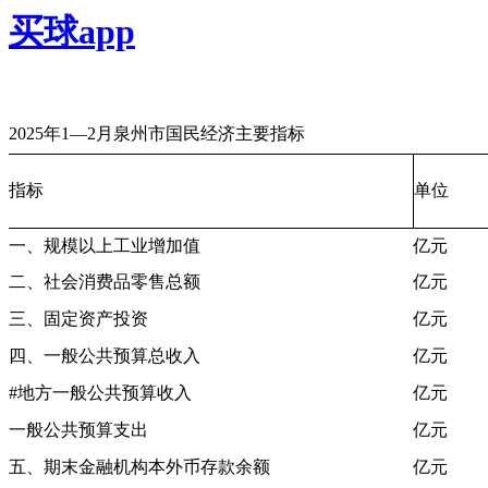
买球app
2025年1—2月泉州市国民经济主要指标
指标
单位
一、规模以上工业增加值
亿元
二、社会消费品零售总额
亿元
三、固定资产投资
亿元
四、一般公共预算总收入
亿元
#地方一般公共预算收入
亿元
一般公共预算支出
亿元
五、期末金融机构本外币存款余额
亿元